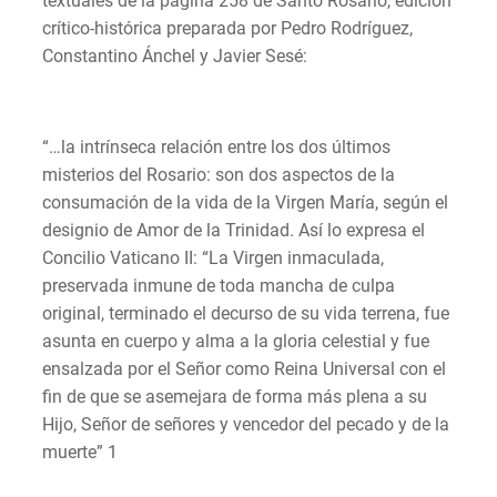
textuales de la página 258 de Santo Rosario, edición
crítico-histórica preparada por Pedro Rodríguez,
Constantino Ánchel y Javier Sesé:
“…la intrínseca relación entre los dos últimos
misterios del Rosario: son dos aspectos de la
consumación de la vida de la Virgen María, según el
designio de Amor de la Trinidad. Así lo expresa el
Concilio Vaticano II: “La Virgen inmaculada,
preservada inmune de toda mancha de culpa
original, terminado el decurso de su vida terrena, fue
asunta en cuerpo y alma a la gloria celestial y fue
ensalzada por el Señor como Reina Universal con el
fin de que se asemejara de forma más plena a su
Hijo, Señor de señores y vencedor del pecado y de la
muerte” 1