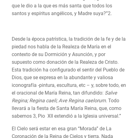
que le dio a la que es más santa que todos los
santos y espíritus angélicos, y Madre suya?”2.
Desde la época patrística, la tradición de la fe y de la
piedad nos habla de la Realeza de María en el
contexto de su Dormición y Asunción, y por
supuesto como donación de la Realeza de Cristo.
Esta tradición ha configurado el sentir del Pueblo de
Dios, que se expresa en la abundante y valiosa
iconografía -pintura, escultura, etc – y, sobre todo, en
el oracional de María Reina, tan difundido:
Salve
Regina; Regina caeli; Ave Regina caelorum.
Todo
llevará a la fiesta de Santa María Reina, que, como
sabemos 3, Pio XII extendió a la Iglesia universal.”
El Cielo será estar en esa gran “Morada” de La
Coronación de la Reina de Cielos y tierra. Nada