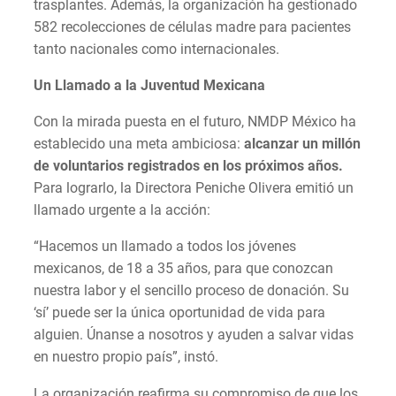
trasplantes. Además, la organización ha gestionado
582 recolecciones de células madre para pacientes
tanto nacionales como internacionales.
Un Llamado a la Juventud Mexicana
Con la mirada puesta en el futuro, NMDP México ha
establecido una meta ambiciosa:
alcanzar un millón
de voluntarios registrados en los próximos años.
Para lograrlo, la Directora Peniche Olivera emitió un
llamado urgente a la acción:
“Hacemos un llamado a todos los jóvenes
mexicanos, de 18 a 35 años, para que conozcan
nuestra labor y el sencillo proceso de donación. Su
‘sí’ puede ser la única oportunidad de vida para
alguien. Únanse a nosotros y ayuden a salvar vidas
en nuestro propio país”, instó.
La organización reafirma su compromiso de que los