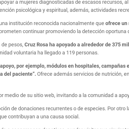
apoyar a mujeres diagnosticadas de escasos recursos, al 
ención psicológica y espiritual, además, actividades recr
r una institución reconocida nacionalmente que
ofrece un
rometen continuar promoviendo la detección oportuna 
s de pesos,
Cruz Rosa ha apoyado a alrededor de 375 mil
nidad voluntaria ha llegado a 119 personas.
apoyo, por ejemplo, módulos en hospitales, campañas edu
a del paciente”.
Ofrece además servicios de nutrición, en
por medio de su sitio web, invitando a la comunidad a apo
ción de donaciones recurrentes o de especies. Por otro 
que contribuyan a una causa social.