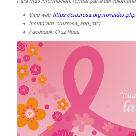
Para más información, formar parte del voluntaria
Sitio web:
https://cruzrosa.org.mx/index.php
Instagram: cruzrosa_abp_mty
Facebook: Cruz Rosa