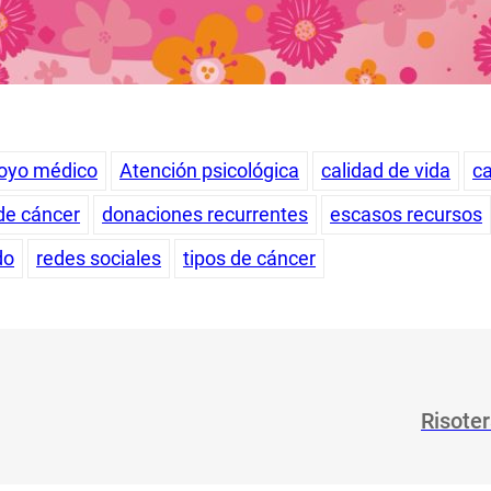
oyo médico
Atención psicológica
calidad de vida
c
de cáncer
donaciones recurrentes
escasos recursos
do
redes sociales
tipos de cáncer
Risote