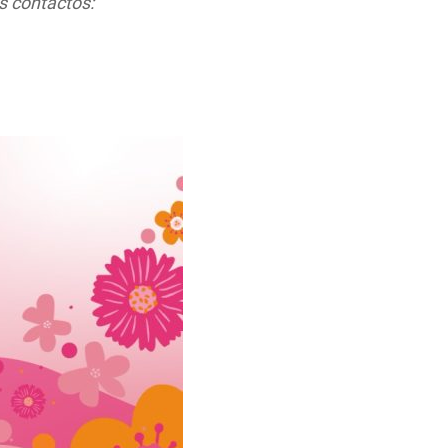
s contactos: