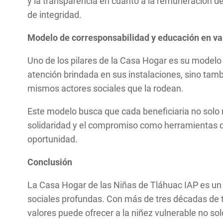
y la transparencia en cuanto a la remuneración de 
de integridad.
Modelo de corresponsabilidad y educación en va
Uno de los pilares de la Casa Hogar es su modelo d
atención brindada en sus instalaciones, sino tambi
mismos actores sociales que la rodean.
Este modelo busca que cada beneficiaria no solo r
solidaridad y el compromiso como herramientas de
oportunidad.
Conclusión
La Casa Hogar de las Niñas de Tláhuac IAP es un
sociales profundas. Con más de tres décadas de t
valores puede ofrecer a la niñez vulnerable no so