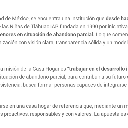
dad de México, se encuentra una institución que
desde hac
las Niñas de Tláhuac IAP, fundada en 1990 por iniciativa
menores en situación de abandono parcial.
Lo que comenz
ización con visión clara, transparencia sólida y un mode
 la misión de la Casa Hogar es
“trabajar en el desarrollo 
ituación de abandono parcial, para contribuir a su futur
 asistencia: busca formar personas capaces de integrarse
vertirse en una casa hogar de referencia que, mediante u
proactivos, responsables y con valores. La apuesta es cl