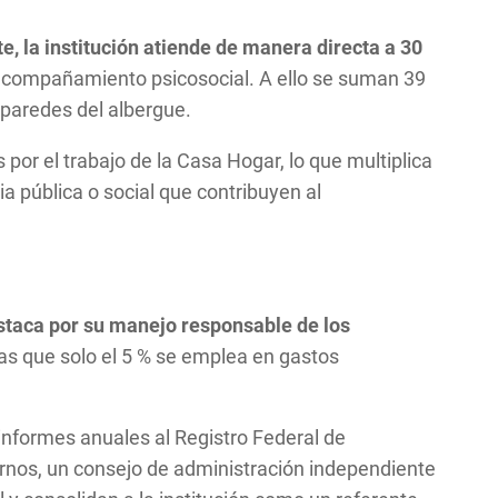
, la institución atiende de manera directa a 30
 acompañamiento psicosocial. A ello se suman 39
paredes del albergue.
or el trabajo de la Casa Hogar, lo que multiplica
a pública o social que contribuyen al
staca por su manejo responsable de los
ras que solo el 5 % se emplea en gastos
 informes anuales al Registro Federal de
ernos, un consejo de administración independiente