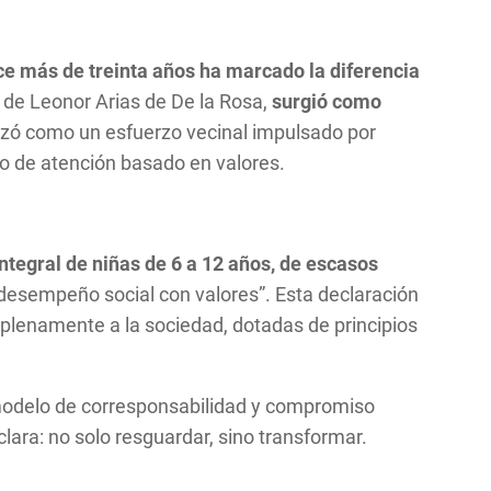
e más de treinta años ha marcado la diferencia
 de Leonor Arias de De la Rosa,
surgió como
ó como un esfuerzo vecinal impulsado por
lo de atención basado en valores.
integral de niñas de 6 a 12 años, de escasos
o desempeño social con valores”. Esta declaración
 plenamente a la sociedad, dotadas de principios
n modelo de corresponsabilidad y compromiso
ara: no solo resguardar, sino transformar.