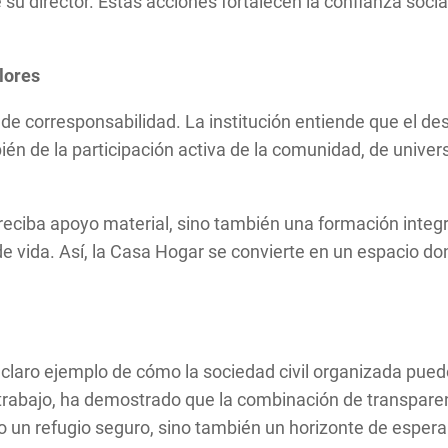
su director. Estas acciones fortalecen la confianza socia
lores
e corresponsabilidad. La institución entiende que el desa
én de la participación activa de la comunidad, de universi
eciba apoyo material, sino también una formación integra
 vida. Así, la Casa Hogar se convierte en un espacio don
 claro ejemplo de cómo la sociedad civil organizada pue
rabajo, ha demostrado que la combinación de transparen
lo un refugio seguro, sino también un horizonte de esper