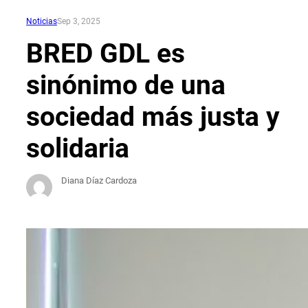
Noticias
Sep 3, 2025
BRED GDL es
sinónimo de una
sociedad más justa y
solidaria
Diana Díaz Cardoza