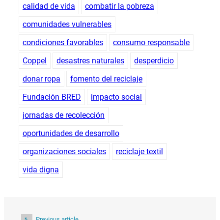
calidad de vida
combatir la pobreza
comunidades vulnerables
condiciones favorables
consumo responsable
Coppel
desastres naturales
desperdicio
donar ropa
fomento del reciclaje
Fundación BRED
impacto social
jornadas de recolección
oportunidades de desarrollo
organizaciones sociales
reciclaje textil
vida digna
Previous article