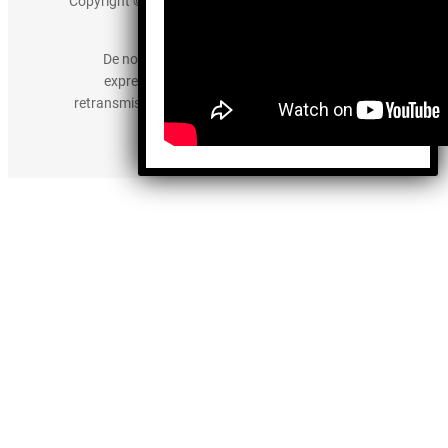
Copyright © 2025 somos-hermanos.mx. Todos los
derechos reservados.
De no existir previa autorización, queda
expresamente prohibida la publicación,
retransmisión, edición y cualquier otro uso de los
contenidos.