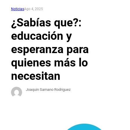
Noticias
Ago 4, 2025
¿Sabías que?:
educación y
esperanza para
quienes más lo
necesitan
Joaquin Samano Rodriguez