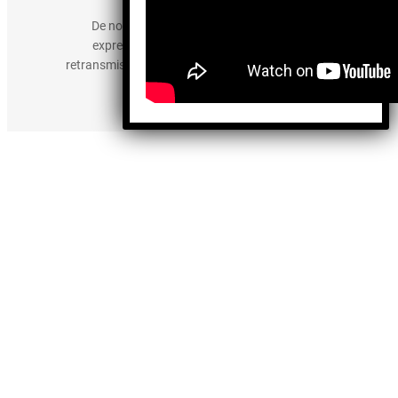
De no existir previa autorización, queda
expresamente prohibida la publicación,
retransmisión, edición y cualquier otro uso de los
contenidos.