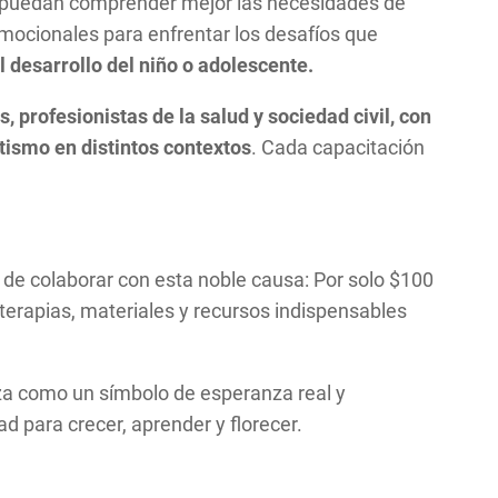
 puedan comprender mejor las necesidades de
emocionales para enfrentar los desafíos que
 desarrollo del niño o adolescente.
, profesionistas de la salud y sociedad civil, con
utismo en distintos contextos
. Cada capacitación
de colaborar con esta noble causa: Por solo $100
terapias, materiales y recursos indispensables
za como un símbolo de esperanza real y
 para crecer, aprender y florecer.