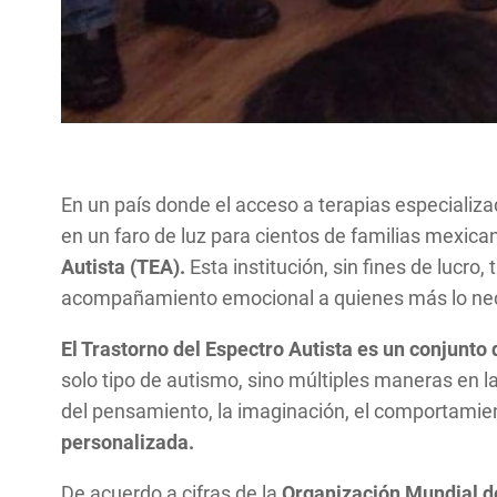
En un país donde el acceso a terapias especializ
en un faro de luz para cientos de familias mexica
Autista (TEA).
Esta institución, sin fines de lucro
acompañamiento emocional a quienes más lo neces
El Trastorno del Espectro Autista es un conjunto
solo tipo de autismo, sino múltiples maneras en las
del pensamiento, la imaginación, el comportamie
personalizada.
De acuerdo a cifras de la
Organización Mundial de