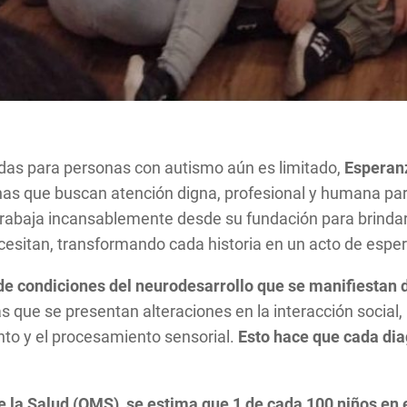
adas para personas con autismo aún es limitado,
Esperan
nas que buscan atención digna, profesional y humana para
, trabaja incansablemente desde su fundación para brindar
itan, transformando cada historia en un acto de espera
 de condiciones del neurodesarrollo que se manifiestan
 que se presentan alteraciones en la interacción social, l
nto y el procesamiento sensorial.
Esto hace que cada dia
 la Salud (OMS), se estima que 1 de cada 100 niños en 