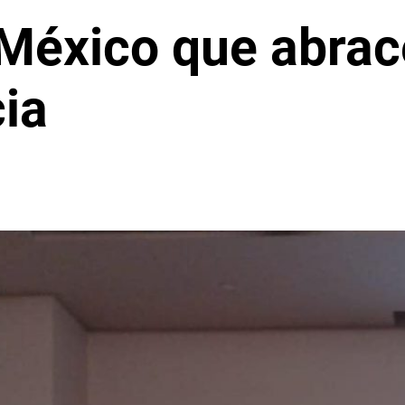
México que abrac
ia