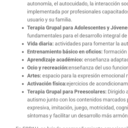
autonomía, el autocuidado, la interacción so
implementada por profesionales capacitados
usuario y su familia.
Terapia Grupal para Adolescentes y Jóvene
fundamentales para el desarrollo integral de
Vida diaria:
actividades para fomentar la au
Entrenamiento básico en oficios:
formación 
Aprendizaje académico:
enseñanza adaptada
Ocio y recreación:
enseñanza del uso funciona
Artes:
espacio para la expresión emocional
Activación física:
ejercicios de acondicionami
Terapia Grupal para Preescolares:
Dirigido
autismo junto con los contenidos marcados po
expresiva, imitación, juego, motricidad, cogn
síntomas y facilitar un desarrollo más armón