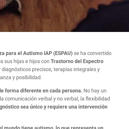
za para el Autismo IAP (ESPAU)
se ha convertido
 sus hijas e hijos con
Trastorno del Espectro
 diagnósticos precisos, terapias integrales y
nza y posibilidad.
 de forma diferente en cada persona.
No hay un
a comunicación verbal y no verbal, la flexibilidad
gnóstico sea único y requiere una intervención
el mundo tiene autismo, lo que representa un