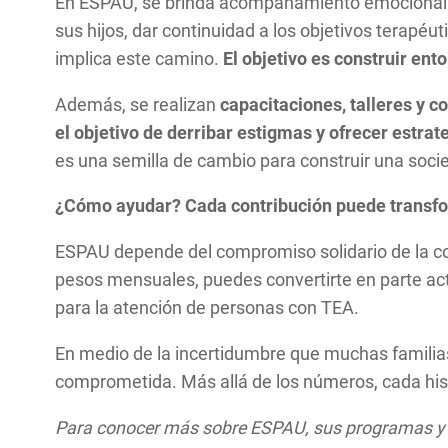
En ESPAU, se brinda acompañamiento emocional y
sus hijos, dar continuidad a los objetivos terapé
implica este camino.
El objetivo es construir ent
Además, se realizan
capacitaciones, talleres y co
el objetivo de derribar estigmas y ofrecer estra
es una semilla de cambio para construir una soc
¿Cómo ayudar? Cada contribución puede transfo
ESPAU depende del compromiso solidario de la co
pesos mensuales, puedes convertirte en parte acti
para la atención de personas con TEA.
En medio de la incertidumbre que muchas familia
comprometida. Más allá de los números, cada hist
Para conocer más sobre ESPAU, sus programas y 