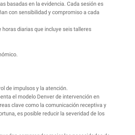
gias basadas en la evidencia. Cada sesión es
ñan con sensibilidad y compromiso a cada
horas diarias que incluye seis talleres
onómico.
ol de impulsos y la atención.
menta el modelo Denver de intervención en
 áreas clave como la comunicación receptiva y
rtuna, es posible reducir la severidad de los