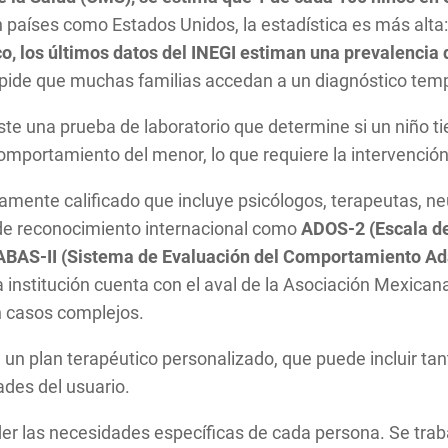
 países como Estados Unidos, la estadística es más alta:
, los últimos datos del INEGI estiman una prevalencia 
impide que muchas familias accedan a un diagnóstico tem
ste una prueba de laboratorio que determine si un niño ti
 comportamiento del menor, lo que requiere la intervenció
tamente calificado que incluye psicólogos, terapeutas, ne
 de reconocimiento internacional como
ADOS-2 (Escala de
y ABAS-II (Sistema de Evaluación del Comportamiento Ad
a institución cuenta con el aval de la Asociación Mexicana
 casos complejos.
 un plan terapéutico personalizado, que puede incluir ta
ades del usuario.
r las necesidades específicas de cada persona. Se traba