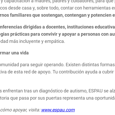
 capacitación a madres, padres y cuidadores, para que
uticos desde casa y, sobre todo, contar con herramientas 
ornos familiares que sostengan, contengan y potencien el
nferencias dirigidas a docentes, instituciones educativas
tegias prácticas para convivir y apoyar a personas con a
iedad más incluyente y empática.
rmar una vida
munidad para seguir operando. Existen distintas formas 
va de esta red de apoyo. Tu contribución ayuda a cubrir 
s enfrentan tras un diagnóstico de autismo, ESPAU se al
oria que pasa por sus puertas representa una oportunidad
cómo apoyar, visita:
www.espau.com