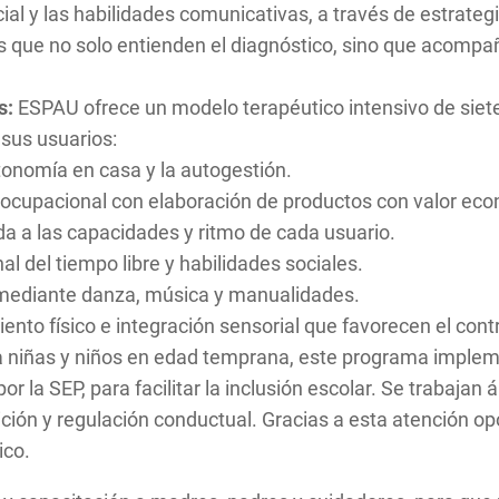
cial y las habilidades comunicativas, a través de estrate
 que no solo entienden el diagnóstico, sino que acompa
s:
ESPAU ofrece un modelo terapéutico intensivo de siete 
 sus usuarios:
tonomía en casa y la autogestión.
ocupacional con elaboración de productos con valor ec
 a las capacidades y ritmo de cada usuario.
l del tiempo libre y habilidades sociales.
 mediante danza, música y manualidades.
ento físico e integración sensorial que favorecen el contr
 a niñas y niños en edad temprana, este programa imple
r la SEP, para facilitar la inclusión escolar. Se trabajan
ición y regulación conductual. Gracias a esta atención opo
ico.