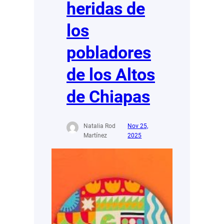
heridas de
los
pobladores
de los Altos
de Chiapas
Natalia Rod
Nov 25,
Martínez
2025