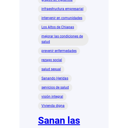
infraestructura empresarial
intervenir en comunidades
Los Altos de Chiapas
mejorar las condiciones de
salud
prevenir enfermedades
rezago social
salud sexual
Sanando Heridas
servicios de salud
visión integral
Vivienda digna
Sanan las