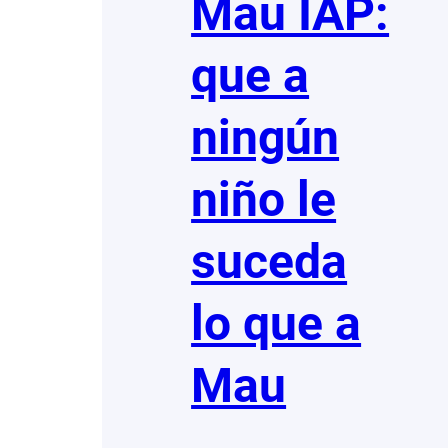
Mau IAP:
que a
ningún
niño le
suceda
lo que a
Mau