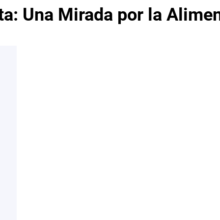
ta:
Una Mirada por la Alime