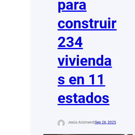
para
construir
234
vivienda
s en 11
estados
Jesús Arizmendi
Sep 26, 2025