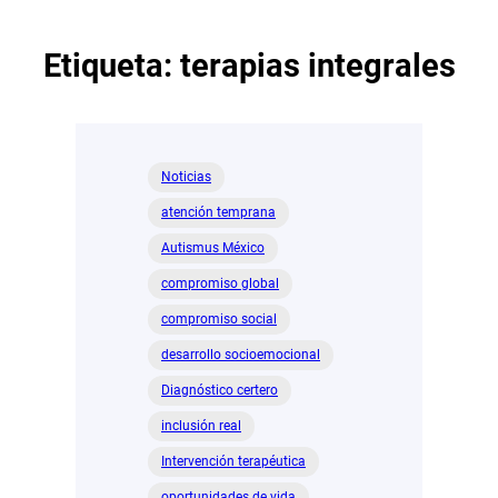
Etiqueta:
terapias integrales
Noticias
atención temprana
Autismus México
compromiso global
compromiso social
desarrollo socioemocional
Diagnóstico certero
inclusión real
Intervención terapéutica
oportunidades de vida