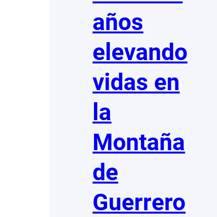
años
elevando
vidas en
la
Montaña
de
Guerrero