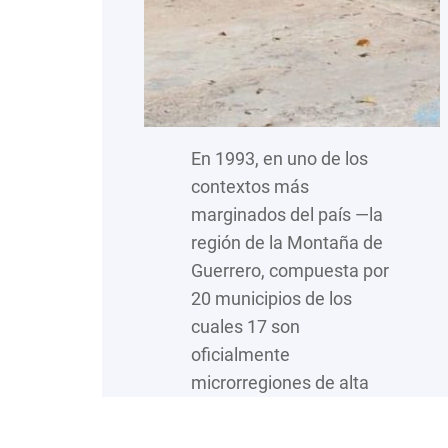
En 1993, en uno de los
contextos más
marginados del país —la
región de la Montaña de
Guerrero, compuesta por
20 municipios de los
cuales 17 son
oficialmente
microrregiones de alta
marginación— nació la
organización sin fines de