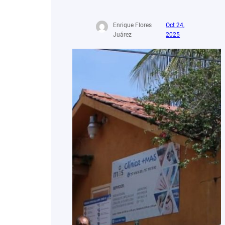
Enrique Flores
Oct 24,
Juárez
2025