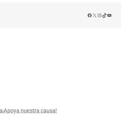
Facebook
X
Instagram
TikTok
YouTube
a
¡Apoya nuestra causa!