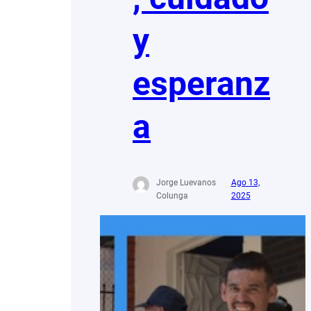
y
esperanz
a
Jorge Luevanos
Ago 13,
Colunga
2025