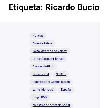
Etiqueta:
Ricardo Bucio
Noticias
América Latina
Bolsa Mexicana de Valores
campañas publicitarias
Caracol de Plata
causa social
CEMEFI
Consejo de la Comunicación
contenido social
España
Grupo BMV
mensajes de beneficio social