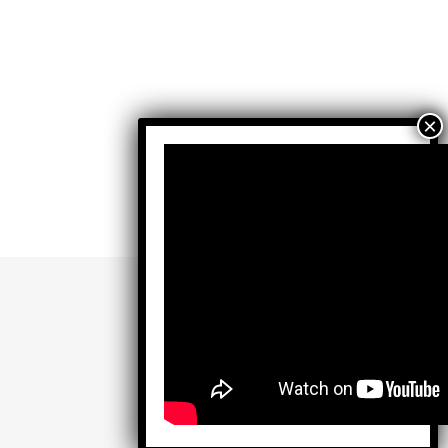
Facebook
X
Instagram
TikTok
YouTube