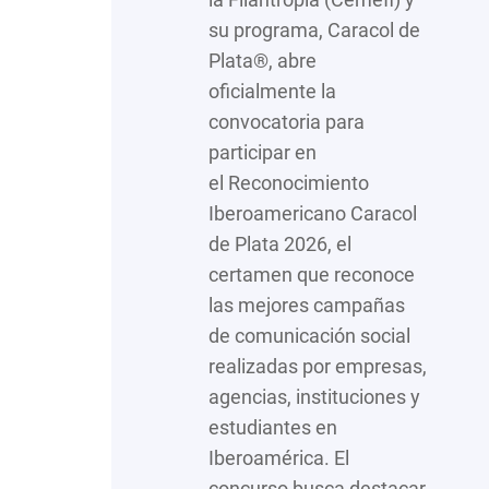
su programa, Caracol de
Plata®, abre
oficialmente la
convocatoria para
participar en
el Reconocimiento
Iberoamericano Caracol
de Plata 2026, el
certamen que reconoce
las mejores campañas
de comunicación social
realizadas por empresas,
agencias, instituciones y
estudiantes en
Iberoamérica. El
concurso busca destacar