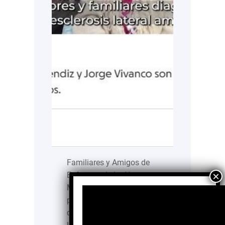
Familiares y Amigos de
Enfermos de La Neurona
Motora AC atiende a
pacientes con
diagnóstico de Esclerosis