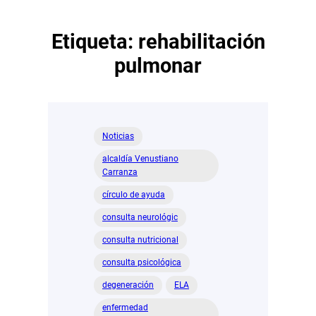
Etiqueta:
rehabilitación
pulmonar
Noticias
alcaldía Venustiano
Carranza
círculo de ayuda
consulta neurológic
consulta nutricional
consulta psicológica
degeneración
ELA
enfermedad