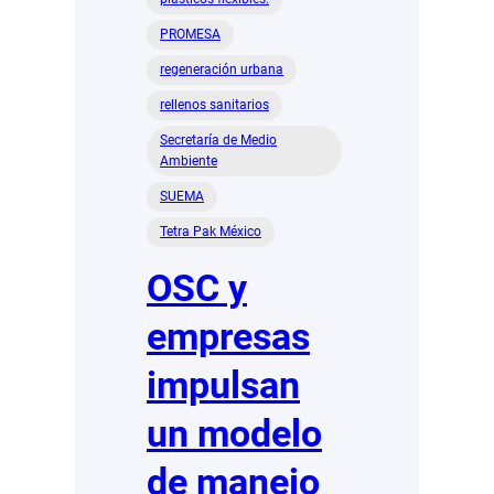
PROMESA
regeneración urbana
rellenos sanitarios
Secretaría de Medio
Ambiente
SUEMA
Tetra Pak México
OSC y
empresas
impulsan
un modelo
de manejo