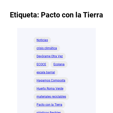
Etiqueta:
Pacto con la Tierra
Noticias
crisis climática
Devórame Otra Vez
ECOCE
Ecolana
escala barrial
Hagamos Composta
Huerto Roma Verde
materiales reciclables
Pacto con la Tierra
plásticos flexibles.