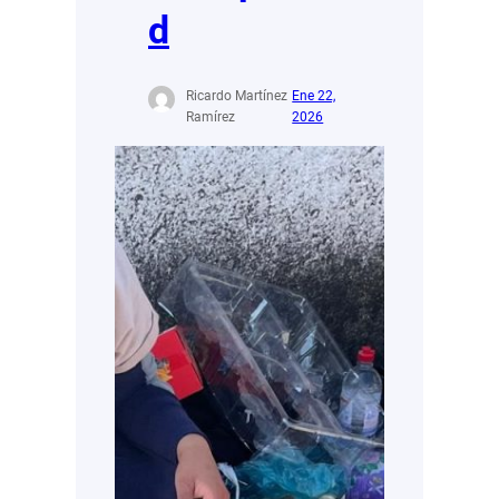
d
Ricardo Martínez
Ene 22,
Ramírez
2026