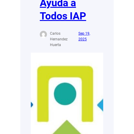
Ayuda a
Todos IAP
Carlos
Sep 19,
Hernandez
2025
Huerta