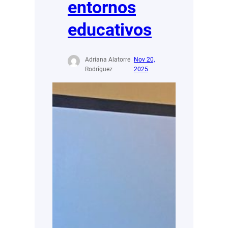
entornos
educativos
Adriana Alatorre
Nov 20,
Rodríguez
2025