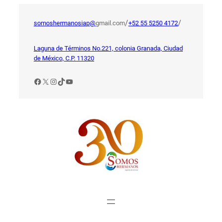
Saltar
al
/
/
somoshermanosiap@
gmail.com
+52 55 5250 4172
contenido
Laguna de Términos No.221, colonia Granada, Ciudad
de México, C.P. 11320
Facebook
X
Instagram
TikTok
YouTube