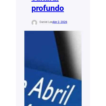
profundo
Daniel Lee
Abr 2, 2026