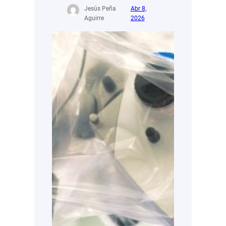
Jesús Peña
Abr 8,
Aguirre
2026