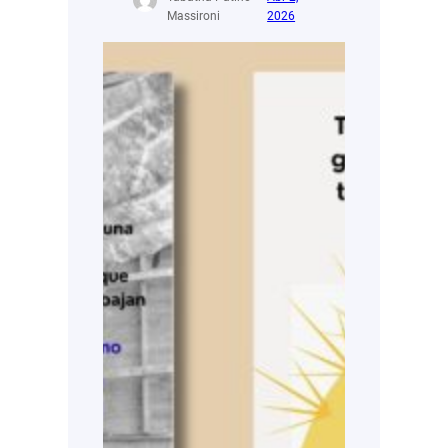
Massironi
2026