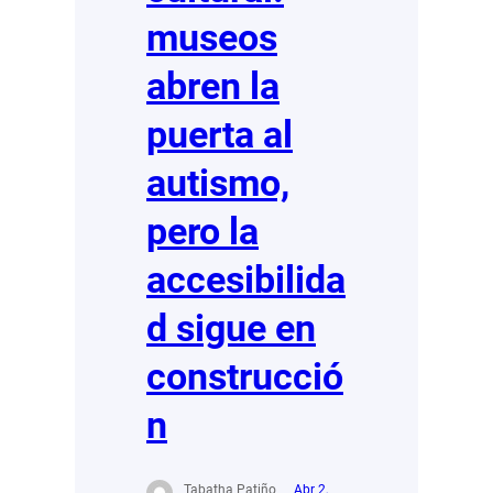
museos
abren la
puerta al
autismo,
pero la
accesibilida
d sigue en
construcció
n
Tabatha Patiño
Abr 2,