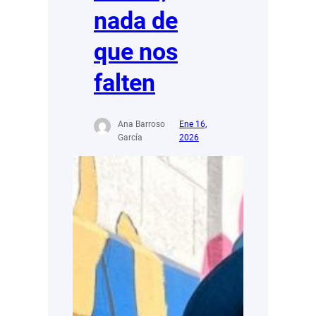
nada de
que nos
falten
Ana Barroso
Ene 16,
García
2026