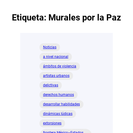
Etiqueta:
Murales por la Paz
Noticias
a nivel nacional
ámbitos de violencia
artistas urbanos
delictivas
derechos humanos
desarrollar habilidades
dinámicas lúdicas
extorsiones
frontera México–Estados