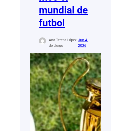
mundial de
futbol
Ana Teresa López
Jun 4,
de Llergo
2026