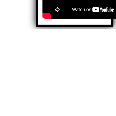
Facebook
X
Instagram
TikTok
YouTube