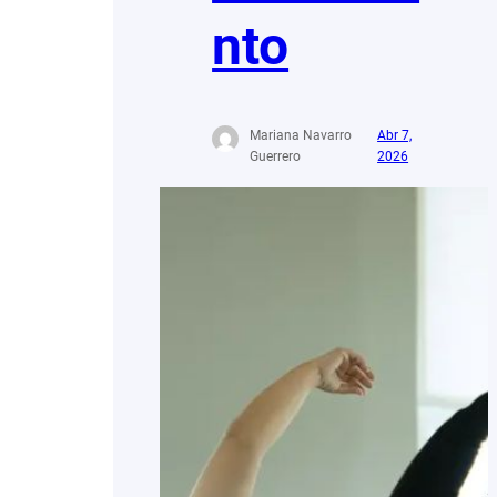
nto
Mariana Navarro
Abr 7,
Guerrero
2026