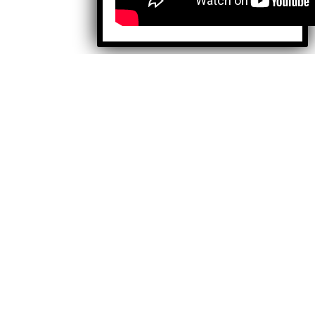
Facebook
X
Instagram
TikTok
YouTube
alquier otro uso de los contenidos.