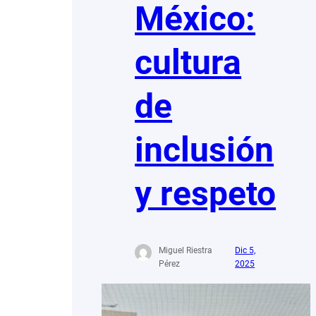
México:
cultura
de
inclusión
y respeto
Miguel Riestra
Dic 5,
Pérez
2025