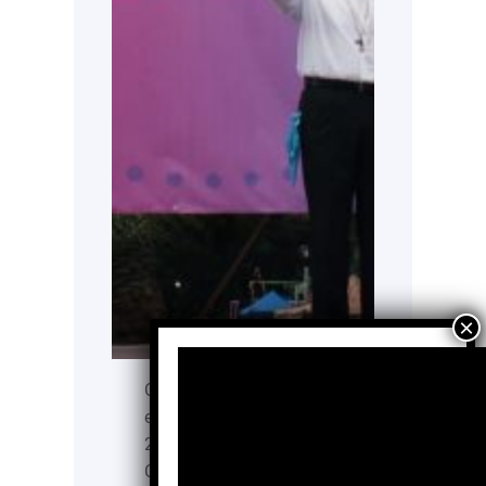
Con una concurrencia
estimada en alrededor de
20 mil personas en la
Ciudad de México y una