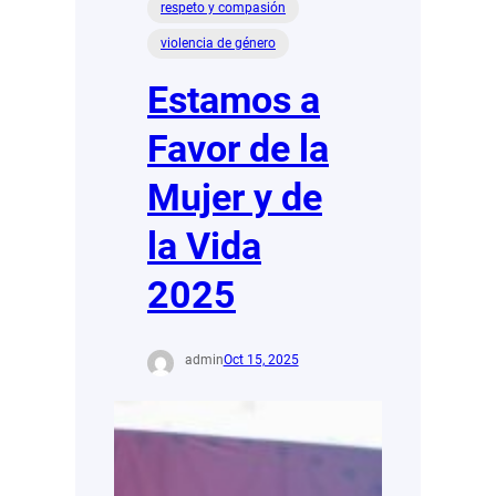
respeto y compasión
violencia de género
Estamos a
Favor de la
Mujer y de
la Vida
2025
admin
Oct 15, 2025