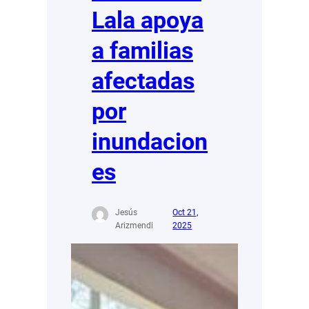
Lala apoya
a familias
afectadas
por
inundacion
es
Jesús
Oct 21,
Arizmendi
2025