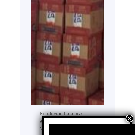
Fundación Lala hizo
entrega de los primeros
20 mil litros de leche