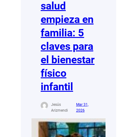
salud
empieza en
familia: 5
claves para
el bienestar
físico
infantil
Jesús
Mar 31,
Arizmendi
2026