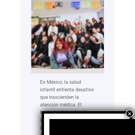
En México, la salud
infantil enfrenta desafíos
que trascienden la
atención médica. El
bienestar físico de niñas
y niños está
profundamente vinculado
a los hábitos que se