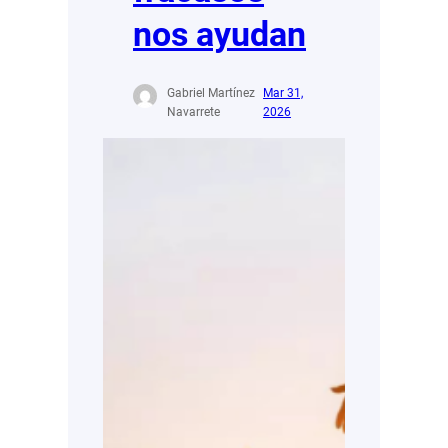
nos ayudan
Gabriel Martínez
Mar 31,
Navarrete
2026