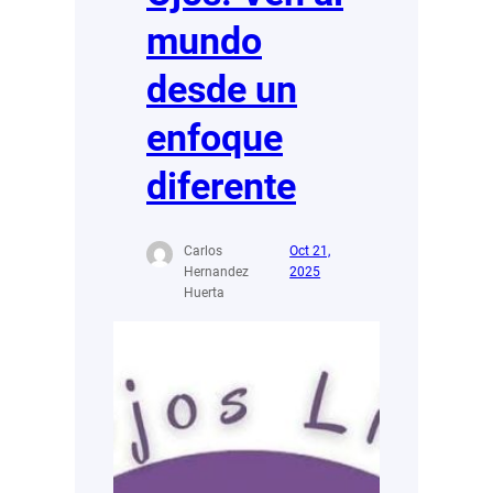
mundo
desde un
enfoque
diferente
Carlos
Oct 21,
Hernandez
2025
Huerta