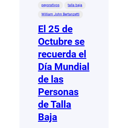
peyorativos
talla baja
William John Bertanzetti
El 25 de
Octubre se
recuerda el
Día Mundial
de las
Personas
de Talla
Baja