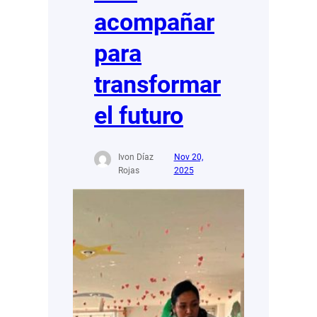
acompañar
para
transformar
el futuro
Ivon Díaz
Nov 20,
Rojas
2025