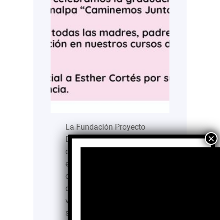
La Fundación Proyecto
DEI fortalece a padres,
cuidadores y agentes
educativos en
comunidades vulnerables
de México, promoviendo
vínculos afectivos
seguros y una crianza