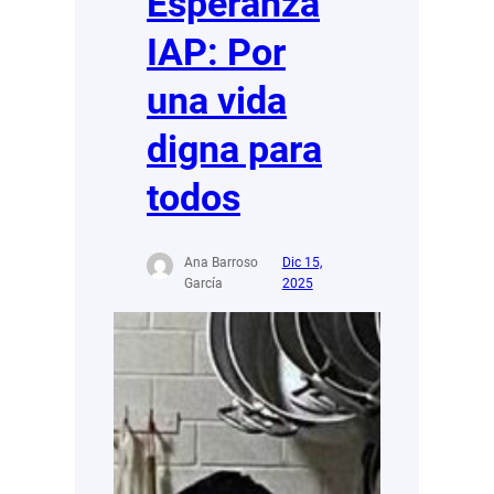
Esperanza
IAP: Por
una vida
digna para
todos
Ana Barroso
Dic 15,
García
2025