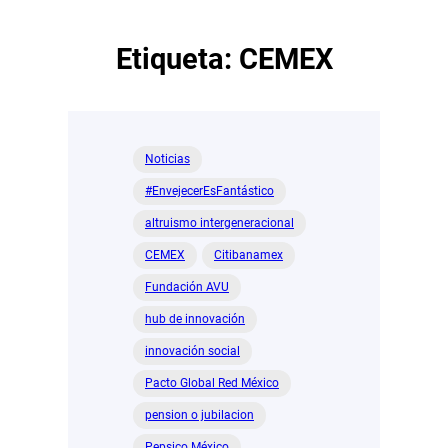
Etiqueta:
CEMEX
Noticias
#EnvejecerEsFantástico
altruismo intergeneracional
CEMEX
Citibanamex
Fundación AVU
hub de innovación
innovación social
Pacto Global Red México
pension o jubilacion
Pepsico México