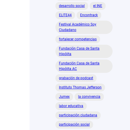
desarrollo social
el INE
ELITE44
Encontrack
Festival Académico Soy
Ciudadano
fortalecer competencias
Fundación Casa de Santa
Hipólita
Fundación Casa de Santa
Hipólita AC
grabación de podcast
Instituto Thomas Jefferson
Jumex
la convivencia
labor educativa
participación ciudadana
participación social