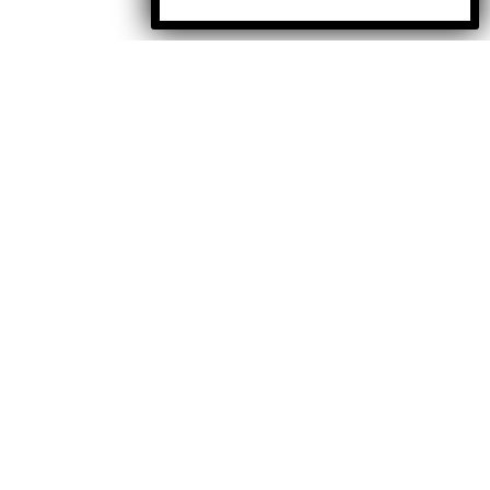
Facebook
X
Instagram
TikTok
YouTube