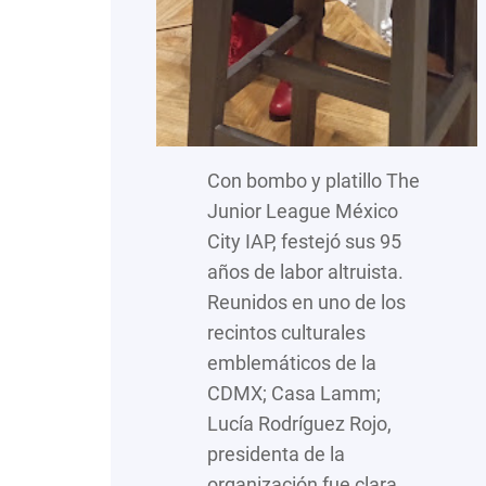
Con bombo y platillo The
Junior League México
City IAP, festejó sus 95
años de labor altruista.
Reunidos en uno de los
recintos culturales
emblemáticos de la
CDMX; Casa Lamm;
Lucía Rodríguez Rojo,
presidenta de la
organización fue clara