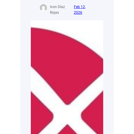
Ivon Díaz
Feb 12,
Rojas
2026