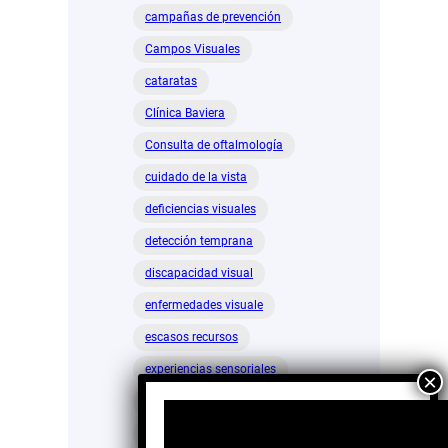
campañas de prevención
Campos Visuales
cataratas
Clínica Baviera
Consulta de oftalmología
cuidado de la vista
deficiencias visuales
detección temprana
discapacidad visual
enfermedades visuale
escasos recursos
experiencias sensoriales
glaucoma
INEGI
iniciativa privada