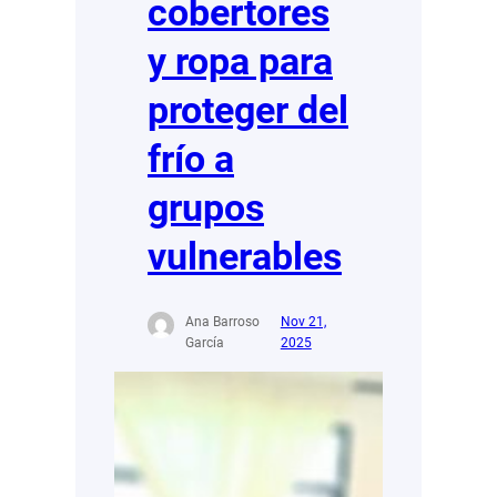
cobertores
y ropa para
proteger del
frío a
grupos
vulnerables
Ana Barroso
Nov 21,
García
2025