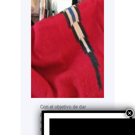
Con el objetivo de dar
proteger a grupos
vulnerables durante la
temporada de frío, la