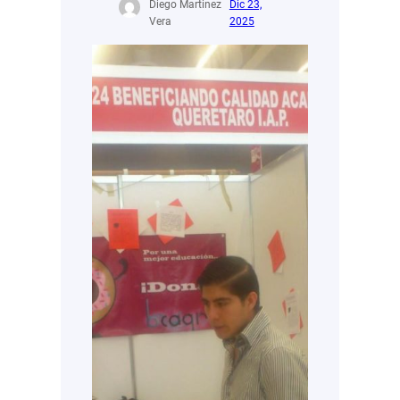
Diego Martinez
Dic 23,
Vera
2025