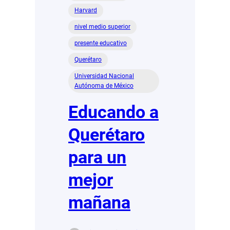
Harvard
nivel medio superior
presente educativo
Querétaro
Universidad Nacional
Autónoma de México
Educando a
Querétaro
para un
mejor
mañana