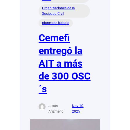
Organizaciones de la
Sociedad Civil
planes de trabajo
Cemefi
entregó la
AIT a más
de 300 OSC
´s
Jesús
Nov 10,
Arizmendi
2025