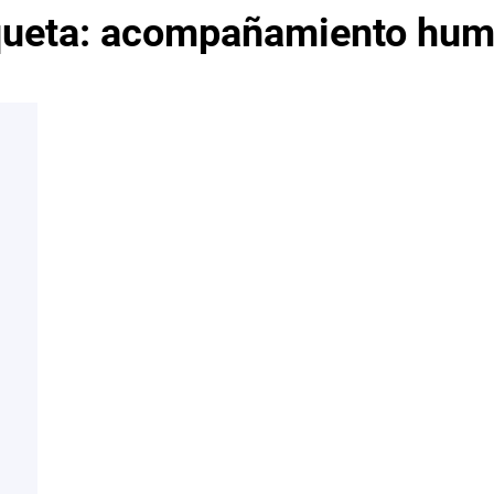
queta:
acompañamiento hu