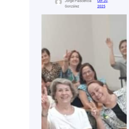
Jorge Plascencia
Oct 20,
González
2025