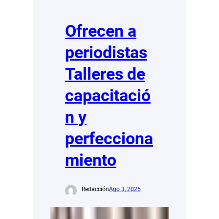
Ofrecen a
periodistas
Talleres de
capacitació
n y
perfecciona
miento
Redacción
Ago 3, 2025