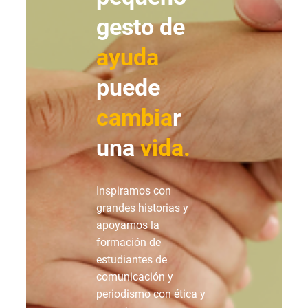
gesto de
ayuda
puede
cambia
r
una
vida.
Inspiramos con
grandes historias y
apoyamos la
formación de
estudiantes de
comunicación y
periodismo con ética y