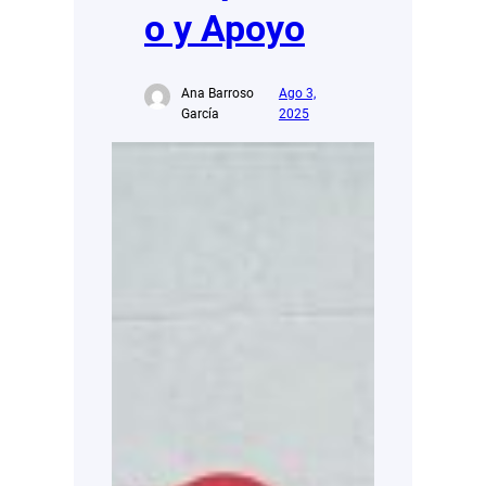
o y Apoyo
Ana Barroso
Ago 3,
García
2025