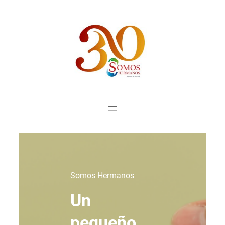
Saltar
al
contenido
Somos Hermanos
Un
pequeño