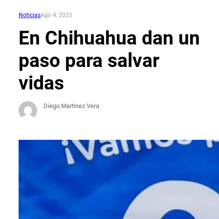
Noticias
Ago 4, 2025
En Chihuahua dan un
paso para salvar
vidas
Diego Martinez Vera