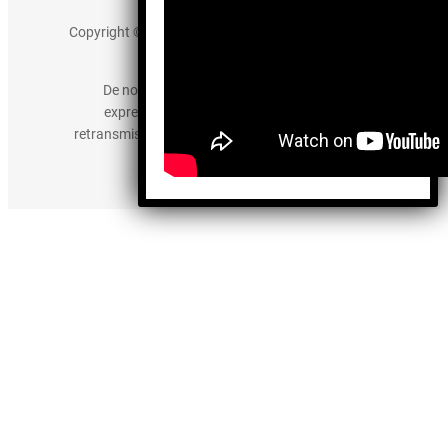
Copyright © 2025 somos-hermanos.mx. Todos los
derechos reservados.
De no existir previa autorización, queda
expresamente prohibida la publicación,
retransmisión, edición y cualquier otro uso de los
contenidos.