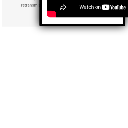
retransmisión, edición y cualquier otro uso de los
contenidos.