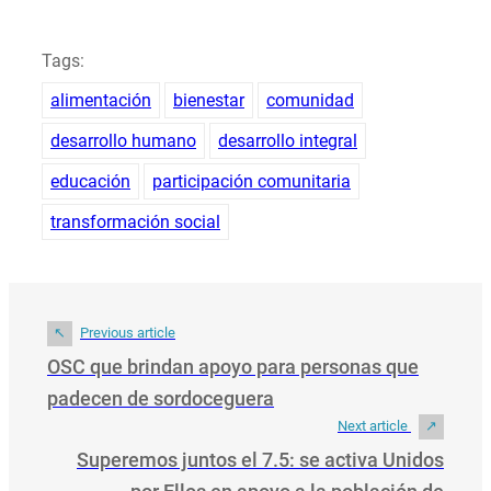
Tags:
alimentación
bienestar
comunidad
desarrollo humano
desarrollo integral
educación
participación comunitaria
transformación social
Previous article
OSC que brindan apoyo para personas que
padecen de sordoceguera
Next article
Superemos juntos el 7.5: se activa Unidos