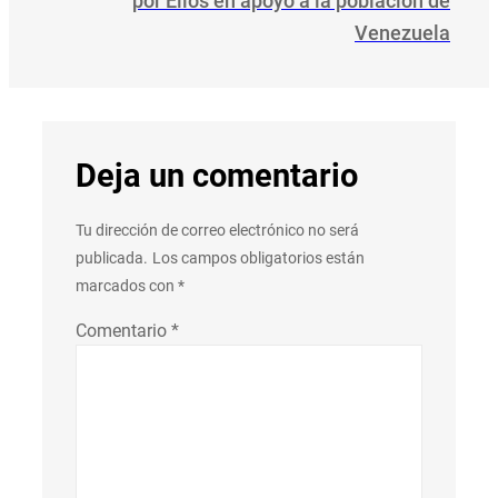
por Ellos en apoyo a la población de
Venezuela
Deja un comentario
Tu dirección de correo electrónico no será
publicada.
Los campos obligatorios están
marcados con
*
Comentario
*